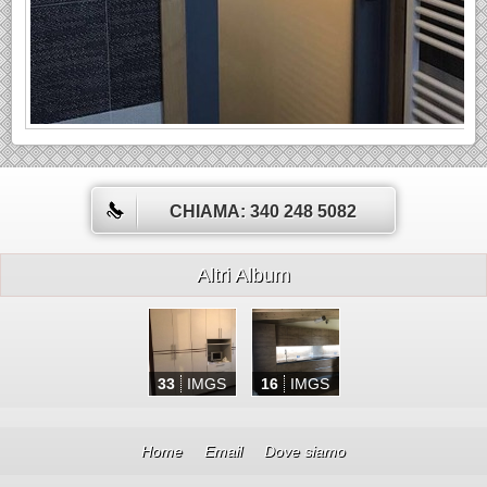
CHIAMA: 340 248 5082
Altri Album
33
IMGS
16
IMGS
Home
Email
Dove siamo