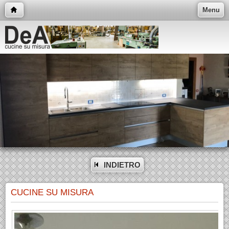
Menu
INDIETRO
CUCINE SU MISURA